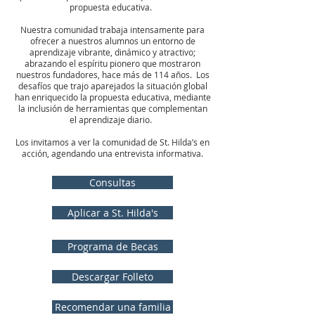
propuesta educativa.
Nuestra comunidad trabaja intensamente para
ofrecer a nuestros alumnos un entorno de
aprendizaje vibrante, dinámico y atractivo;
abrazando el espíritu pionero que mostraron
nuestros fundadores, hace más de 114 años. Los
desafíos que trajo aparejados la situación global
han enriquecido la propuesta educativa, mediante
la inclusión de herramientas que complementan
el aprendizaje diario.
Los invitamos a ver la comunidad de St. Hilda’s en
acción, agendando una entrevista informativa.
Consultas
Aplicar a St. Hilda's
Programa de Becas
Descargar Folleto
Recomendar una familia